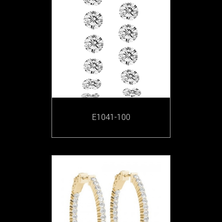
E1041-100