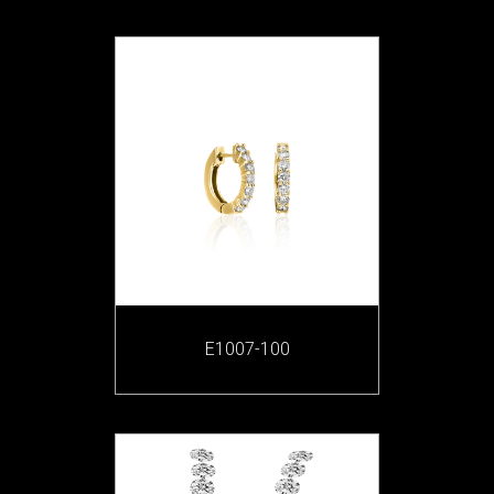
E1007-100