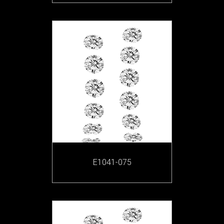
E1041-075