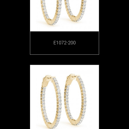
E1072-200