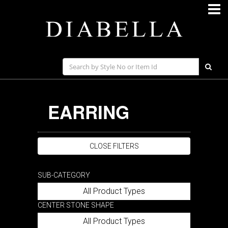
EARRING
CLOSE FILTERS
SUB-CATEGORY
All Product Types
CENTER STONE SHAPE
All Product Types